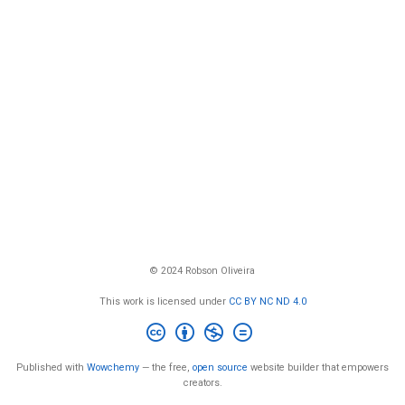
© 2024 Robson Oliveira
This work is licensed under
CC BY NC ND 4.0
Published with
Wowchemy
— the free,
open source
website builder that empowers
creators.